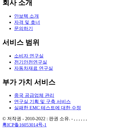
회사 소개
안보텍 소개
자격 및 호너
문의하기
서비스 범위
소비자 연구실
전기안전연구실
자동차재료 연구실
부가 가치 서비스
중국 공급업체 관리
연구실 기획 및 구축 서비스
실패한 EMC 테스트에 대한 수정
© 저작권 - 2010-2022 : 판권 소유. - , , , , , ,
粤ICP备16053014号-1