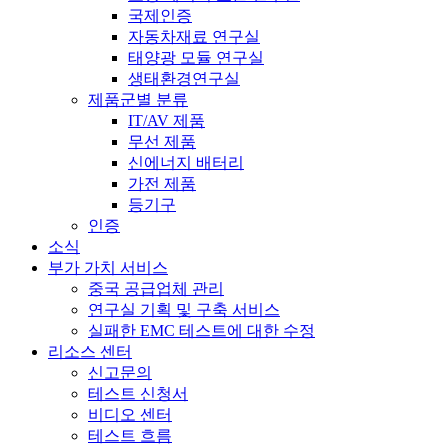
국제인증
자동차재료 연구실
태양광 모듈 연구실
생태환경연구실
제품군별 분류
IT/AV 제품
무선 제품
신에너지 배터리
가전 ​​제품
등기구
인증
소식
부가 가치 서비스
중국 공급업체 관리
연구실 기획 및 구축 서비스
실패한 EMC 테스트에 대한 수정
리소스 센터
신고문의
테스트 신청서
비디오 센터
테스트 흐름