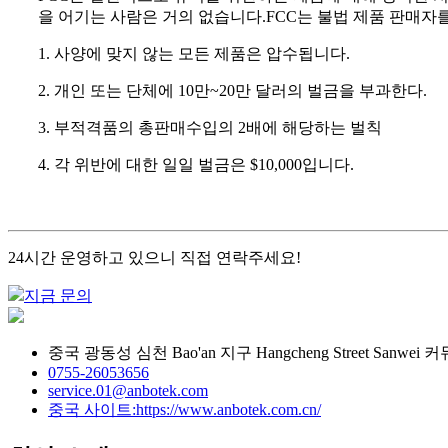
을 어기는 사람은 거의 없습니다.FCC는 불법 제품 판매자
1. 사양에 맞지 않는 모든 제품은 압수됩니다.
2. 개인 또는 단체에 10만~20만 달러의 벌금을 부과한다.
3. 부적격품의 총판매수입의 2배에 해당하는 벌칙
4. 각 위반에 대한 일일 벌금은 $10,000입니다.
24시간 운영하고 있으니 직접 연락주세요!
지금 문의
중국 광동성 심천 Bao'an 지구 Hangcheng Street Sanwe
0755-26053656
service.01@anbotek.com
중국 사이트:https://www.anbotek.com.cn/