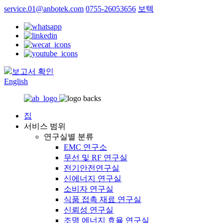
service.01@anbotek.com
0755-26053656
보텍
보고서 확인
English
집
서비스 범위
연구실별 분류
EMC 연구소
무선 및 RF 연구실
전기안전연구실
신에너지 연구실
소비자 연구실
식품 접촉 재료 연구실
신뢰성 연구실
조명 에너지 효율 연구실