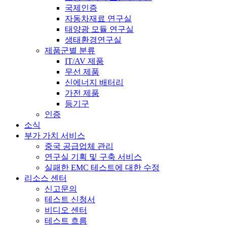
국제인증
자동차재료 연구실
태양광 모듈 연구실
생태환경연구실
제품군별 분류
IT/AV 제품
무선 제품
신에너지 배터리
가전 ​​제품
등기구
인증
소식
부가 가치 서비스
중국 공급업체 관리
연구실 기획 및 구축 서비스
실패한 EMC 테스트에 대한 수정
리소스 센터
신고문의
테스트 신청서
비디오 센터
테스트 흐름