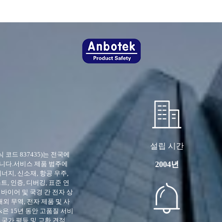
설립 시간
칭, 주식 코드 837435)는 전국에
2004년
니다.서비스 제품 범주에
에너지, 신소재, 항공 우주,
트, 인증, 디버깅, 표준 연
 바이어 및 국경 간 전자 상
외 무역, 전자 제품 및 사
k은 15년 동안 고품질 서비
은 국가 평등 및 교환 견적