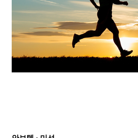
안보텍 · 미션