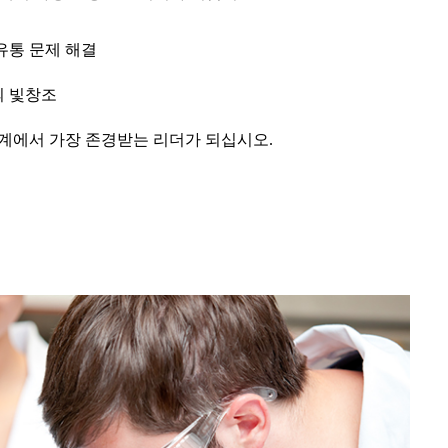
유통 문제 해결
의 빛창조
업계에서 가장 존경받는 리더가 되십시오.