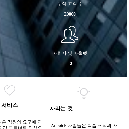
누적 고객 수
20000
자회사 및 아울렛
12
서비스
자라는 것
원은 직원의 요구에 귀
Anbotek 사람들은 학습 조직과 자
고 각 파트너를 진심으