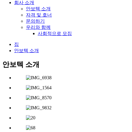
회사 소개
안보텍 소개
자격 및 호너
문의하기
우리와 함께
사회적으로 모집
집
안보텍 소개
안보텍 소개