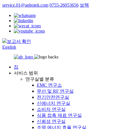
service.01@anbotek.com
0755-26053656
보텍
보고서 확인
English
집
서비스 범위
연구실별 분류
EMC 연구소
무선 및 RF 연구실
전기안전연구실
신에너지 연구실
소비자 연구실
식품 접촉 재료 연구실
신뢰성 연구실
조명 에너지 효율 연구실