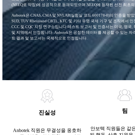
(NEEQ로 약칭)에 성공적으로 등재되었으며 NEEQ에 등재된 선전 최초
Anbotek은 CNAS, CMA 및 NVLAP(실험실 코드 600178-0)의 인증을 받았으며
SUD, TUV Rheinland CBTL, KTC 및 기타 유명 국제 기구 및 조직에서 
CCC 및 CQC 지정 연구소입니다.테스트 보고서 및 인증서는 미국, 영국, 
및 지역에서 인정됩니다. Anbotek은 공정한 데이터를 제공할 수 있는 
트 결과 및 보고서는 국제적으로 인정됩니다.
팀
진실성
안보텍 직원들은 같은
Anbotek 직원은 무결성을 옹호하
된 행동, 상호 지원을